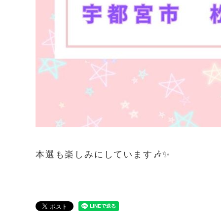
本選も楽しみにしています🎶✨