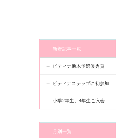
新着記事一覧
ピティナ栃木予選優秀賞
ピティナステップに初参加
小学2年生、4年生ご入会
月別一覧