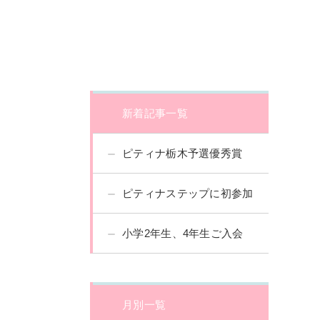
新着記事一覧
ピティナ栃木予選優秀賞
ピティナステップに初参加
小学2年生、4年生ご入会
月別一覧